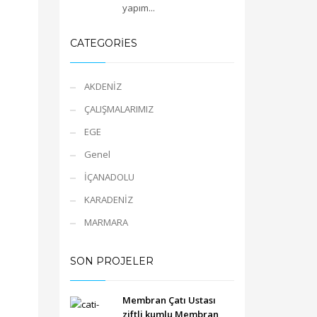
yapım...
CATEGORIES
AKDENİZ
ÇALIŞMALARIMIZ
EGE
Genel
İÇANADOLU
KARADENİZ
MARMARA
SON PROJELER
Membran Çatı Ustası
ziftli kumlu Membran