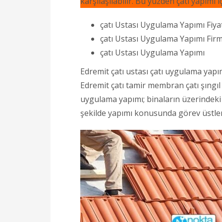
karşılaşılabilir. Bu yüzden çatı yapımı
çatı Ustası Uygulama Yapımı Fiya
çatı Ustası Uygulama Yapımı Firm
çatı Ustası Uygulama Yapımı
Edremit çatı ustası çatı uygulama yap
Edremit çatı tamir membran çatı şıngıl 
uygulama yapımı; binaların üzerindeki 
şekilde yapımı konusunda görev üstlen