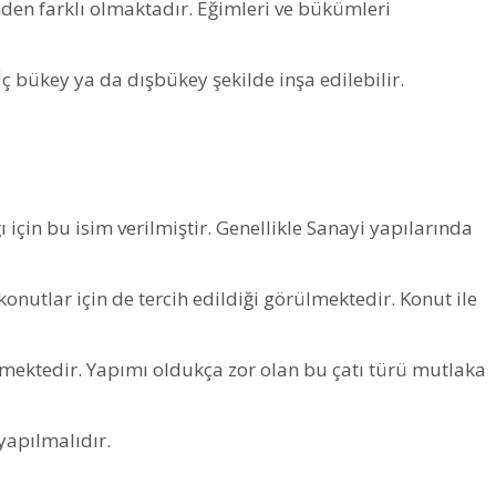
inden farklı olmaktadır. Eğimleri ve bükümleri
 İç bükey ya da dışbükey şekilde inşa edilebilir.
 için bu isim verilmiştir. Genellikle Sanayi yapılarında
nutlar için de tercih edildiği görülmektedir. Konut ile
mektedir. Yapımı oldukça zor olan bu çatı türü mutlaka
yapılmalıdır.