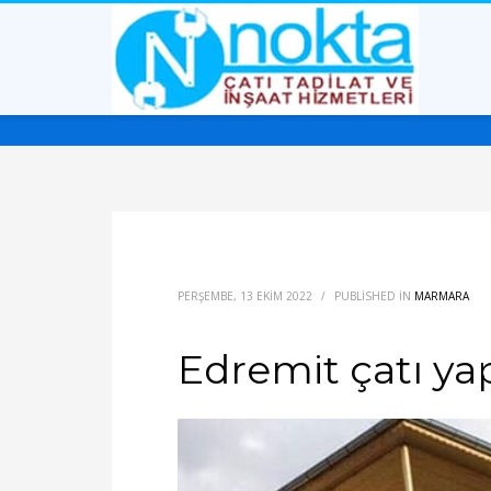
PERŞEMBE, 13 EKIM 2022
/
PUBLISHED IN
MARMARA
Edremit çatı yap