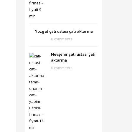
Yozgat çatı ustası çatı aktarma
0 comments
Nevşehir çatı ustası çatı
aktarma
0 comments