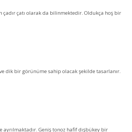
çadır çatı olarak da bilinmektedir. Oldukça hoş bir
i ve dik bir görünüme sahip olacak şekilde tasarlanır.
ye ayrılmaktadır. Geniş tonoz hafif dışbükey bir