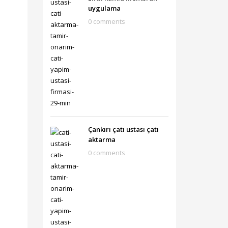
uygulama
0 comments
Çankırı çatı ustası çatı
aktarma
0 comments