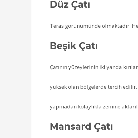
Düz Çatı
Teras görünümünde olmaktadır. Hem k
Beşik Çatı
Çatının yüzeylerinin iki yanda kırıla
yüksek olan bölgelerde tercih edilir
yapmadan kolaylıkla zemine aktarılı
Mansard Çatı