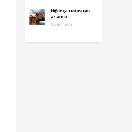
Niğde çatı ustası çatı
aktarma
0 comments