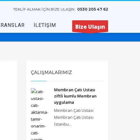
TEKLİF ALMAK İÇİN BİZE ULAŞIN :
0530 205 47 62
ERANSLAR
İLETİŞİM
Bize Ulaşın
ÇALIŞMALARIMIZ
Membran Çatı Ustası
ziftli kumlu Membran
uygulama
Membran Çatı Ustası
Membran Çatı Ustası
İstanbu...