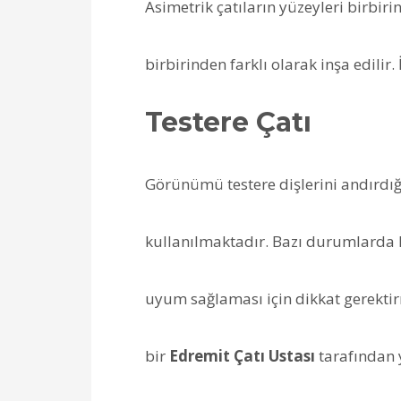
Asimetrik çatıların yüzeyleri birbir
birbirinden farklı olarak inşa edilir.
Testere Çatı
Görünümü testere dişlerini andırdığı
kullanılmaktadır. Bazı durumlarda ko
uyum sağlaması için dikkat gerektir
bir
Edremit Çatı Ustası
tarafından 