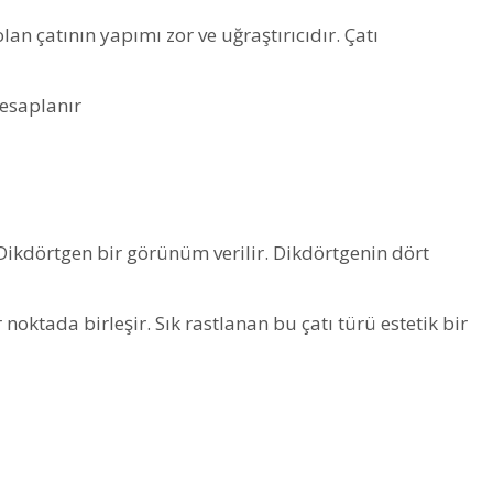
an çatının yapımı zor ve uğraştırıcıdır. Çatı
hesaplanır
 Dikdörtgen bir görünüm verilir. Dikdörtgenin dört
noktada birleşir. Sık rastlanan bu çatı türü estetik bir