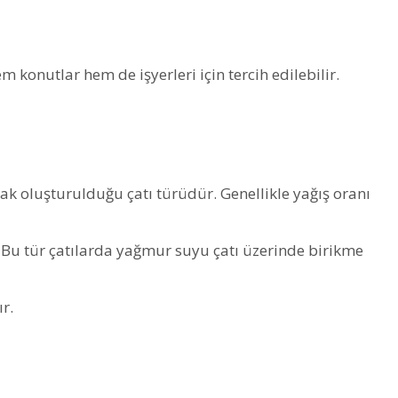
onutlar hem de işyerleri için tercih edilebilir.
rak oluşturulduğu çatı türüdür. Genellikle yağış oranı
. Bu tür çatılarda yağmur suyu çatı üzerinde birikme
r.