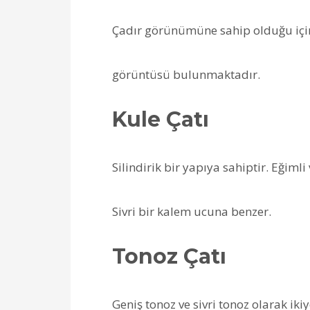
Çadır görünümüne sahip olduğu için 
görüntüsü bulunmaktadır.
Kule Çatı
Silindirik bir yapıya sahiptir. Eğiml
Sivri bir kalem ucuna benzer.
Tonoz Çatı
Geniş tonoz ve sivri tonoz olarak iki