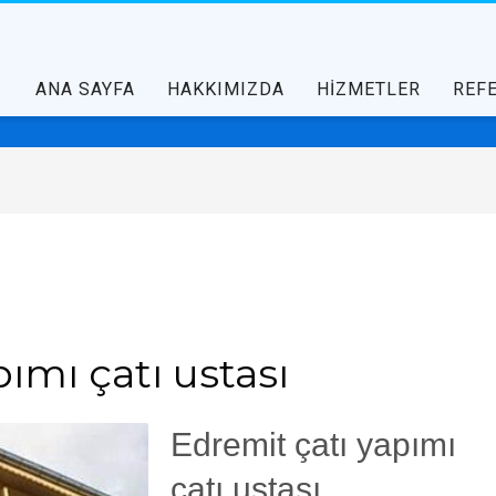
ANA SAYFA
HAKKIMIZDA
HİZMETLER
REF
ımı çatı ustası
Edremit çatı yapımı
çatı ustası