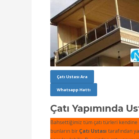
Çatı Ustası Ara
Whatsapp Hattı
Çatı Yapımında U
Bahsettiğimiz tüm çatı türleri kendine
bunların bir
Çatı Ustası
tarafından ya