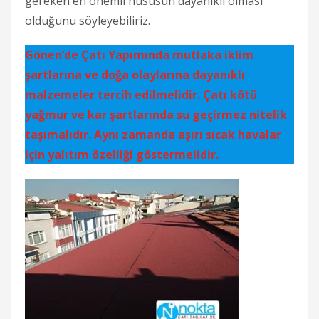
gereken en önemli hususun dayanıklı olması
olduğunu söyleyebiliriz.
Gönen’de Çatı Yapımında mutlaka iklim
şartlarına ve doğa olaylarına dayanıklı
malzemeler tercih edilmelidir. Çatı kötü
yağmur ve kar şartlarında su geçirmez nitelik
taşımalıdır. Aynı zamanda aşırı sıcak havalar
için yalıtım özelliği göstermelidir.