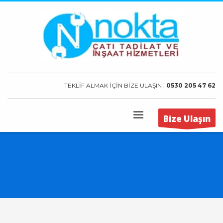
TEKLİF ALMAK İÇİN BİZE ULAŞIN :
0530 205 47 62
Bize Ulaşın