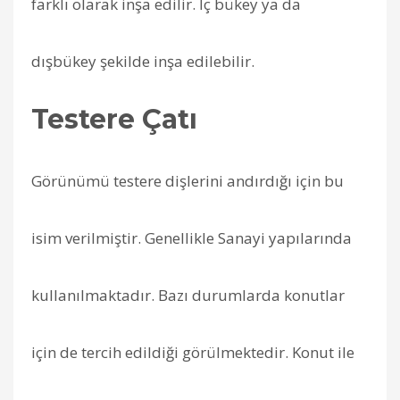
farklı olarak inşa edilir. İç bükey ya da
dışbükey şekilde inşa edilebilir.
Testere Çatı
Görünümü testere dişlerini andırdığı için bu
isim verilmiştir. Genellikle Sanayi yapılarında
kullanılmaktadır. Bazı durumlarda konutlar
için de tercih edildiği görülmektedir. Konut ile