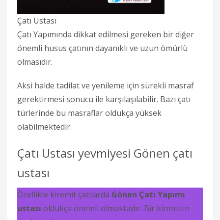
Çatı Ustası
Çatı Yapımında dikkat edilmesi gereken bir diğer
önemli husus çatının dayanıklı ve uzun ömürlü
olmasıdır.
Aksi halde tadilat ve yenileme için sürekli masraf
gerektirmesi sonucu ile karşılaşılabilir. Bazı çatı
türlerinde bu masraflar oldukça yüksek
olabilmektedir.
Çatı Ustası yevmiyesi Gönen çatı
ustası
Özellikle kiremit çatılarda
Gönen Çatı Yapımı
ustası
oldukça önemli olmaktadır. Bir kiremitin