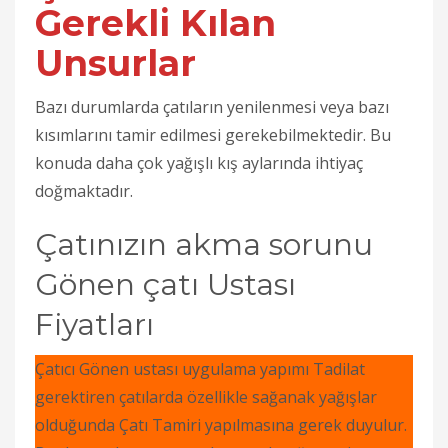
Gerekli Kılan
Unsurlar
Bazı durumlarda çatıların yenilenmesi veya bazı
kısımlarını tamir edilmesi gerekebilmektedir. Bu
konuda daha çok yağışlı kış aylarında ihtiyaç
doğmaktadır.
Çatınızın akma sorunu
Gönen çatı Ustası
Fiyatları
Çatıcı
Gönen ustası uygulama yapımı Tadilat
gerektiren çatılarda özellikle sağanak yağışlar
olduğunda Çatı Tamiri yapılmasına gerek duyulur.