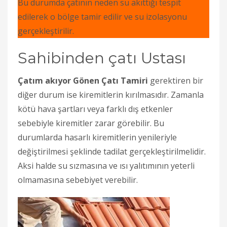
Bu durumda çatının neden su akıttığı tespit
edilerek o bölge tamir edilir ve su izolasyonu
gerçekleştirilir.
Sahibinden çatı Ustası
Çatım akıyor Gönen Çatı Tamiri
gerektiren bir
diğer durum ise kiremitlerin kırılmasıdır. Zamanla
kötü hava şartları veya farklı dış etkenler
sebebiyle kiremitler zarar görebilir. Bu
durumlarda hasarlı kiremitlerin yenileriyle
değiştirilmesi şeklinde tadilat gerçekleştirilmelidir.
Aksi halde su sızmasına ve ısı yalıtımının yeterli
olmamasına sebebiyet verebilir.