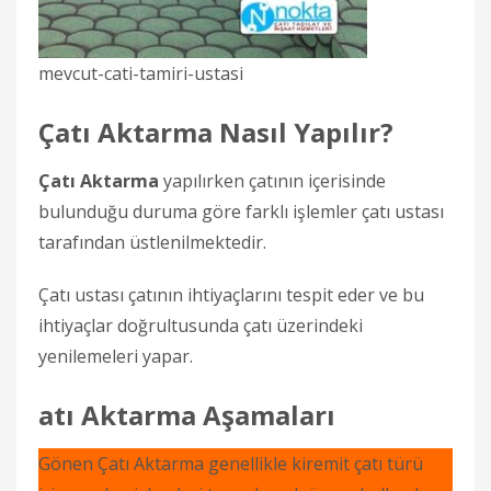
mevcut-cati-tamiri-ustasi
Çatı Aktarma Nasıl Yapılır?
Çatı Aktarma
yapılırken çatının içerisinde
bulunduğu duruma göre farklı işlemler çatı ustası
tarafından üstlenilmektedir.
Çatı ustası çatının ihtiyaçlarını tespit eder ve bu
ihtiyaçlar doğrultusunda çatı üzerindeki
yenilemeleri yapar.
atı Aktarma Aşamaları
Gönen Çatı Aktarma genellikle kiremit çatı türü