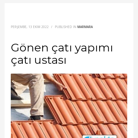
PERŞEMBE, 13 EKIM 2022
/
PUBLISHED IN
MARMARA
Gönen çatı yapımı
çatı ustası