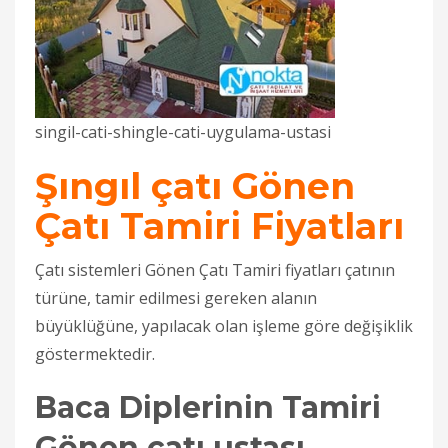
singil-cati-shingle-cati-uygulama-ustasi
Şıngıl çatı Gönen
Çatı Tamiri Fiyatları
Çatı sistemleri Gönen Çatı Tamiri fiyatları çatının
türüne, tamir edilmesi gereken alanın
büyüklüğüne, yapılacak olan işleme göre değişiklik
göstermektedir.
Baca Diplerinin Tamiri
Gönen çatı ustası