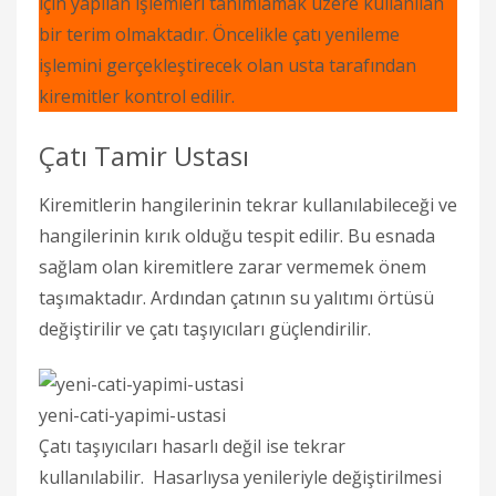
için yapılan işlemleri tanımlamak üzere kullanılan
bir terim olmaktadır. Öncelikle çatı yenileme
işlemini gerçekleştirecek olan usta tarafından
kiremitler kontrol edilir.
Çatı Tamir Ustası
Kiremitlerin hangilerinin tekrar kullanılabileceği ve
hangilerinin kırık olduğu tespit edilir. Bu esnada
sağlam olan kiremitlere zarar vermemek önem
taşımaktadır. Ardından çatının su yalıtımı örtüsü
değiştirilir ve çatı taşıyıcıları güçlendirilir.
yeni-cati-yapimi-ustasi
Çatı taşıyıcıları hasarlı değil ise tekrar
kullanılabilir. Hasarlıysa yenileriyle değiştirilmesi