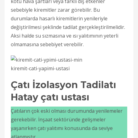
kötü hava şartları veya farklı dış etkenler
sebebiyle kiremitler zarar görebilir. Bu
durumlarda hasarlı kiremitlerin yenileriyle
değiştirilmesi şeklinde tadilat gerçekleştirilmelidir.
Aksi halde su sızmasına ve ısı yalıtımının yeterli
olmamasına sebebiyet verebilir.
kiremit-cati-yapimi-ustasi
Çatı İzolasyon Tadilatı
Hatay çatı ustası
Çatıların çok eski olması durumunda yenilemeler
gerekebilir. İnşaat sektöründe gelişmeler
yaşanırken çatı yalıtımı konusunda da seviye
atlanmıştır.