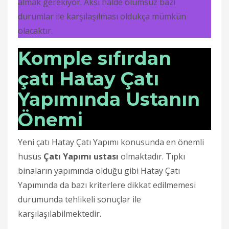
almak gerekiyor. Aksi halde olumsuz bazı
durumlar ile karşılaşılması oldukça mümkün
olacaktır.
Komple sıfırdan
çatı Hatay Çatı
Yapımında Ustanın
Önemi
Yeni çatı Hatay Çatı Yapımı konusunda en önemli
husus
Çatı Yapımı ustası
olmaktadır. Tıpkı
binaların yapımında olduğu gibi Hatay Çatı
Yapımında da bazı kriterlere dikkat edilmemesi
durumunda tehlikeli sonuçlar ile
karşılaşılabilmektedir.