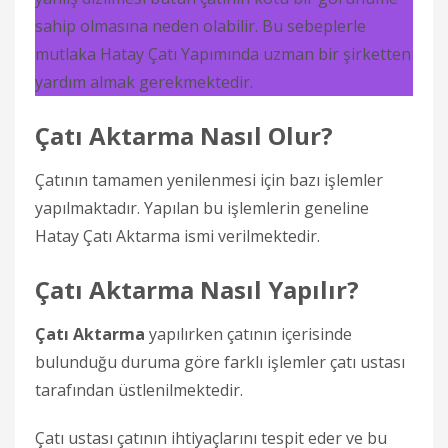
sahip olmasına neden olabilir. Bu sebeplerle
mutlaka Hatay Çatı Yapımında uzman bir şirketten
yardım almak gerekmektedir.
Çatı Aktarma Nasıl Olur?
Çatının tamamen yenilenmesi için bazı işlemler
yapılmaktadır. Yapılan bu işlemlerin geneline
Hatay Çatı Aktarma ismi verilmektedir.
Çatı Aktarma Nasıl Yapılır?
Çatı Aktarma
yapılırken çatının içerisinde
bulunduğu duruma göre farklı işlemler çatı ustası
tarafından üstlenilmektedir.
Çatı ustası çatının ihtiyaçlarını tespit eder ve bu