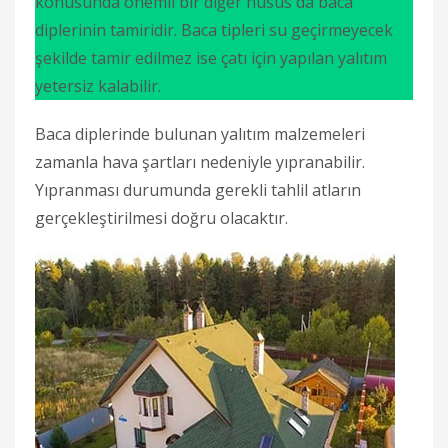
konusunda önemli bir diğer husus da baca
diplerinin tamiridir. Baca tipleri su geçirmeyecek
şekilde tamir edilmez ise çatı için yapılan yalıtım
yetersiz kalabilir.
Baca diplerinde bulunan yalıtım malzemeleri
zamanla hava şartları nedeniyle yıpranabilir.
Yıpranması durumunda gerekli tahlil atların
gerçekleştirilmesi doğru olacaktır.