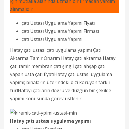
için mutlaka alanında uzman bir firmadan yardım
alınmalıdır.
çatı Ustası Uygulama Yapımı Fiyatı
çatı Ustası Uygulama Yapımı Firması
çatı Ustası Uygulama Yapımı
Hatay çatı ustası çatı uygulama yapımı Çatı
Aktarma Tamir Onarım Hatay çatı aktarma Hatay
çatı tamir membran çatı şıngıl çatı ahşap çatı
yapan usta çatı fiyatıHatay çatı ustası uygulama
yapımı; binaların üzerindeki bizi koruyan farklı
türlHatayi çatıların doğru ve düzgün bir şekilde
yapımı konusunda görev üstlenir.
Hatay çatı ustası uygulama yapımı
çatı Ustası Fiyatları