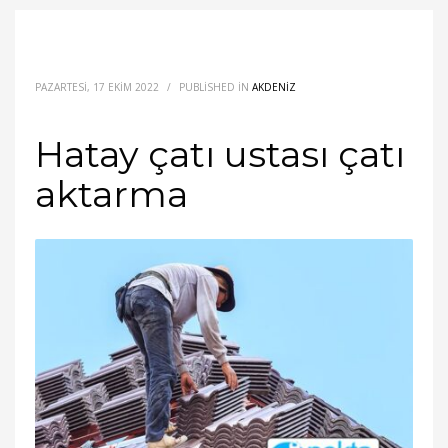
PAZARTESI, 17 EKIM 2022
/
PUBLISHED IN
AKDENİZ
Hatay çatı ustası çatı
aktarma