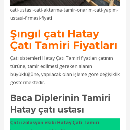
cati-ustasi-cati-aktarma-tamir-onarim-cati-yapim-
ustasi-firmasi-fiyati
Şıngıl çatı Hatay
Çatı Tamiri Fiyatları
Çatı sistemleri Hatay Çatı Tamiri fiyatları çatının
türüne, tamir edilmesi gereken alanın
büyüklüğüne, yapılacak olan işleme göre değişiklik
göstermektedir.
Baca Diplerinin Tamiri
Hatay çatı ustası
Çatı izolasyon ekibi Hatay Çatı Tamiri