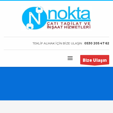
TEKLİF ALMAK İÇİN BİZE ULAŞIN :
0530 205 47 62
Bize Ulaşın