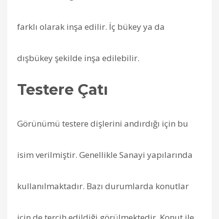
farklı olarak inşa edilir. İç bükey ya da
dışbükey şekilde inşa edilebilir.
Testere Çatı
Görünümü testere dişlerini andırdığı için bu
isim verilmiştir. Genellikle Sanayi yapılarında
kullanılmaktadır. Bazı durumlarda konutlar
için de tercih edildiği görülmektedir. Konut ile