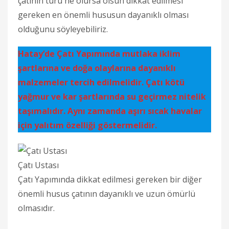
çatının türü ne olursa olsun dikkat edilmesi
gereken en önemli hususun dayanıklı olması
olduğunu söyleyebiliriz.
Hatay’de Çatı Yapımında mutlaka iklim
şartlarına ve doğa olaylarına dayanıklı
malzemeler tercih edilmelidir. Çatı kötü
yağmur ve kar şartlarında su geçirmez nitelik
taşımalıdır. Aynı zamanda aşırı sıcak havalar
için yalıtım özelliği göstermelidir.
Çatı Ustası
Çatı Yapımında dikkat edilmesi gereken bir diğer
önemli husus çatının dayanıklı ve uzun ömürlü
olmasıdır.