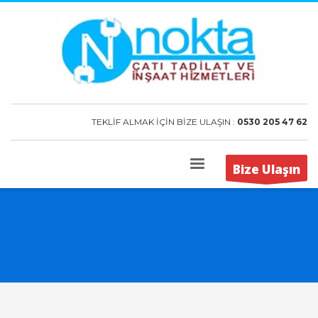
TEKLİF ALMAK İÇİN BİZE ULAŞIN :
0530 205 47 62
Bize Ulaşın