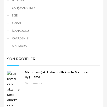
ÇALIŞMALARIMIZ
EGE
Genel
İÇANADOLU
KARADENİZ
MARMARA
SON PROJELER
Membran Çatı Ustası ziftli kumlu Membran
uygulama
0 comments