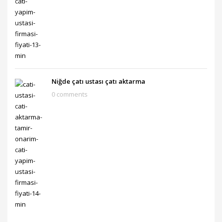
Niğde çatı ustası çatı aktarma
0 comments