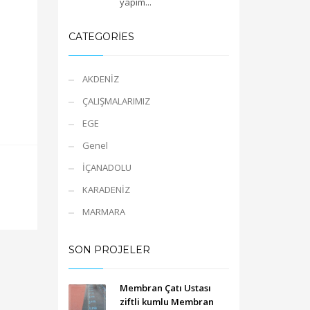
yapım...
CATEGORIES
AKDENİZ
ÇALIŞMALARIMIZ
EGE
Genel
İÇANADOLU
KARADENİZ
MARMARA
SON PROJELER
Membran Çatı Ustası
ziftli kumlu Membran