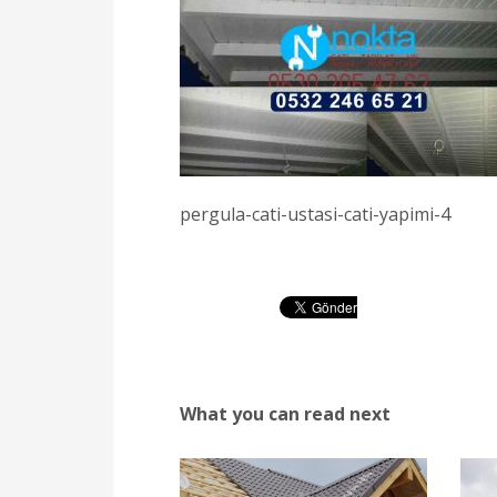
pergula-cati-ustasi-cati-yapimi-4
What you can read next