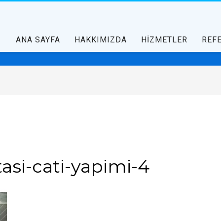
ANA SAYFA
HAKKIMIZDA
HİZMETLER
REF
asi-cati-yapimi-4