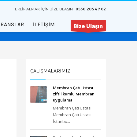
TEKLİF ALMAK İÇİN BİZE ULAŞIN :
0530 205 47 62
ERANSLAR
İLETİŞİM
Bize Ulaşın
ÇALIŞMALARIMIZ
Membran Çatı Ustası
ziftli kumlu Membran
uygulama
Membran Çatı Ustası
Membran Çatı Ustası
İstanbu...