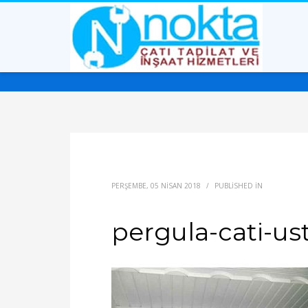
PERŞEMBE, 05 NISAN 2018
/
PUBLISHED IN
pergula-cati-ust