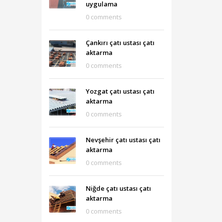
uygulama
0 comments
Çankırı çatı ustası çatı
aktarma
0 comments
Yozgat çatı ustası çatı
aktarma
0 comments
Nevşehir çatı ustası çatı
aktarma
0 comments
Niğde çatı ustası çatı
aktarma
0 comments