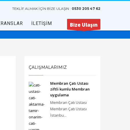
TEKLİF ALMAK İÇİN BİZE ULAŞIN :
0530 205 47 62
ERANSLAR
İLETİŞİM
Bize Ulaşın
ÇALIŞMALARIMIZ
Membran Çatı Ustası
ziftli kumlu Membran
uygulama
Membran Çatı Ustası
Membran Çatı Ustası
İstanbu...