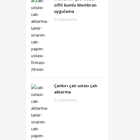
ziftli kumlu Membran
uygulama
0 comments
Çankırı çatı ustası çatı
aktarma
0 comments