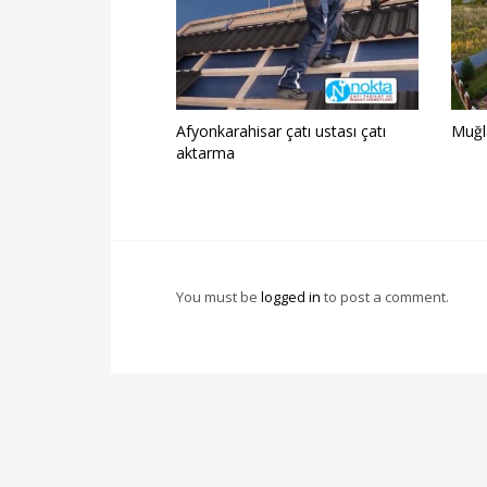
Afyonkarahisar çatı ustası çatı
Muğl
aktarma
You must be
logged in
to post a comment.