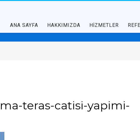
ANA SAYFA
HAKKIMIZDA
HİZMETLER
REF
rma-teras-catisi-yapimi-