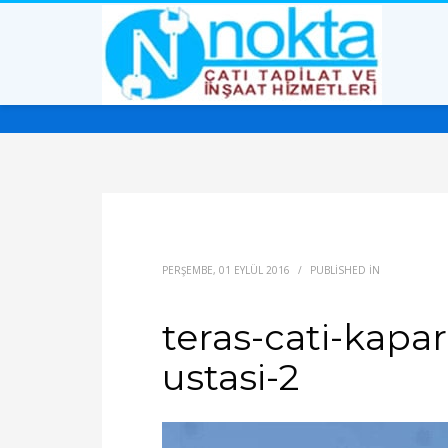
PERŞEMBE, 01 EYLÜL 2016
/
PUBLISHED IN
teras-cati-kapa
ustasi-2