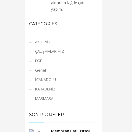
aktarma Niğde çatı
yapım...
CATEGORIES
AKDENİZ
ÇALIŞMALARIMIZ
EGE
Genel
İÇANADOLU
KARADENİZ
MARMARA
SON PROJELER
Membran Çatı Ustası