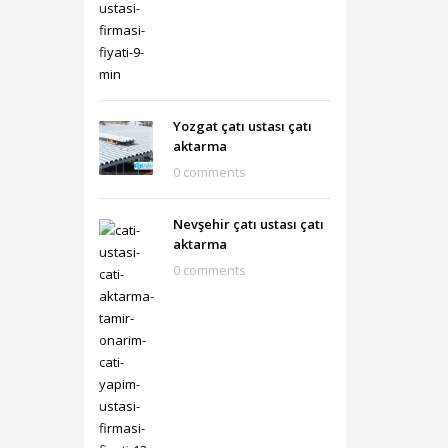
Yozgat çatı ustası çatı
aktarma
0 comments
Nevşehir çatı ustası çatı
aktarma
0 comments